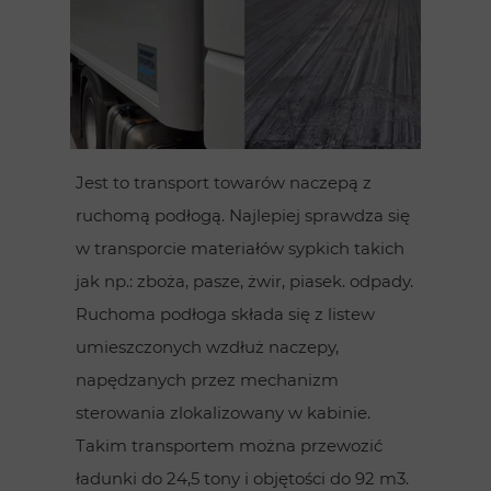
Jest to transport towarów naczepą z
ruchomą podłogą. Najlepiej sprawdza się
w transporcie materiałów sypkich takich
jak np.: zboża, pasze, żwir, piasek. odpady.
Ruchoma podłoga składa się z listew
umieszczonych wzdłuż naczepy,
napędzanych przez mechanizm
sterowania zlokalizowany w kabinie.
Takim transportem można przewozić
ładunki do 24,5 tony i objętości do 92 m3.