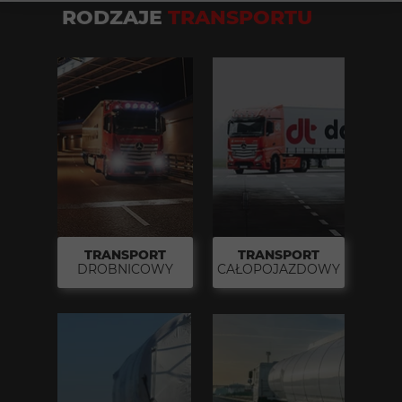
RODZAJE
TRANSPORTU
TRANSPORT
TRANSPORT
DROBNICOWY
CAŁOPOJAZDOWY