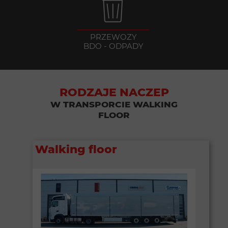
PRZEWOZY
BDO - ODPADY
RODZAJE NACZEP
W TRANSPORCIE WALKING
FLOOR
Walking floor