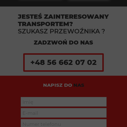
JESTEŚ ZAINTERESOWANY
TRANSPORTEM?
SZUKASZ PRZEWOŹNIKA ?
ZADZWOŃ DO NAS
+48 56 662 07 02
NAPISZ DO
NAS