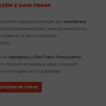
AZEM Z DAW-TRANS
ieniem naszego potencjału jest
współpraca
dzonymi przewoźnikami. Intencją naszej firmy
i działania na rzecz wspólnego,
zwoju.
y do
współpracy z Daw-Trans.
Poszukujemy
 taborem do realizacji usług na trasach
mach krajów Unii Europejskiej.
ZADZWOŃ TERAZ