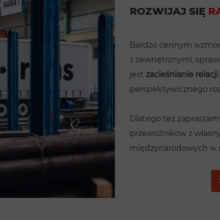
ROZWIJAJ SIĘ
R
Bardzo cennym wzmocn
z zewnętrznymi, spraw
jest
zacieśnianie relacji
perspektywicznego ro
Dlatego też zapraszam
przewoźników z własnym
międzynarodowych w ra