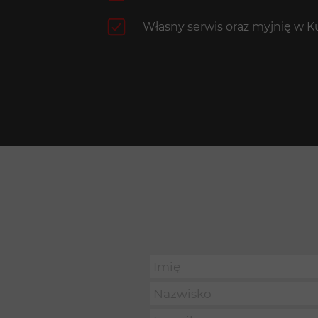
Własny serwis oraz myjnię w 