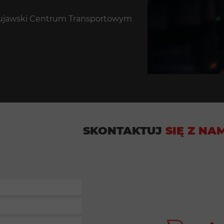
Kujawski Centrum Transportowym
SKONTAKTUJ
SIĘ Z NA