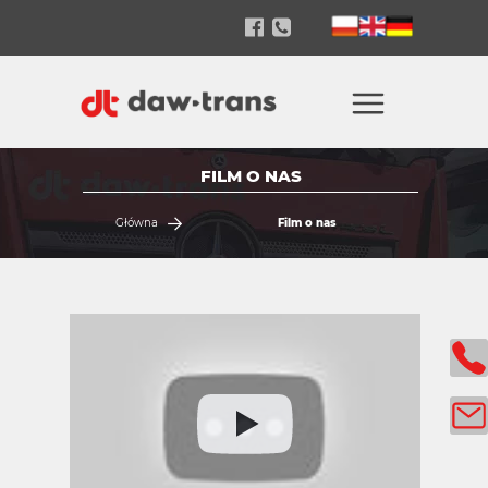
FILM O NAS
Główna
Film o nas